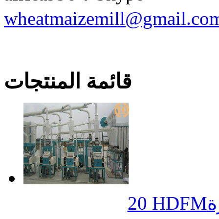
wheatmaizemill@gmail.co
قائمة المنتجات
ة